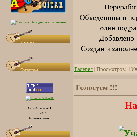
Переработ
Объеденины и пе
один подра
Добавлено 
Реклама
Создан и заполн
Галерея
| Просмотров: 100
Статистика
Голосуем !!!
На
1
Онлайн всего:
1
Гостей:
0
Пользователей: