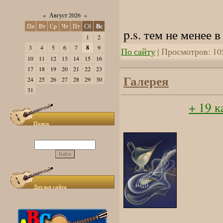
«
Август 2026
»
Пн
Вт
Ср
Чт
Пт
Сб
Вс
p.s. тем не менее
1
2
3
4
5
6
7
8
9
По сайту
| Просмотров: 10
10
11
12
13
14
15
16
17
18
19
20
21
22
23
Галерея
24
25
26
27
28
29
30
31
+ 19 к
Поиск
Друзья сайта