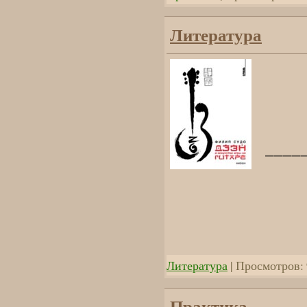
Литература
____
Литература
| Просмотров: 
Практика