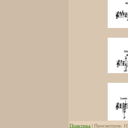
Практика
| Просмотров: 10